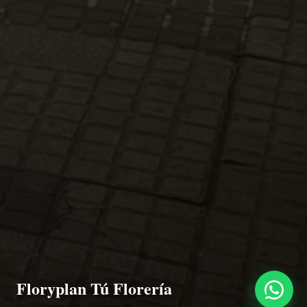
Floryplan Tú Florería