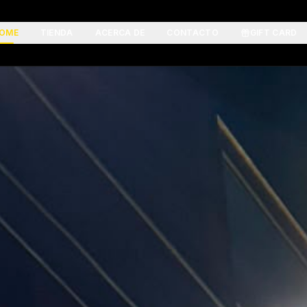
OME
TIENDA
ACERCA DE
CONTACTO
GIFT CARD