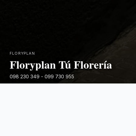
FLORYPLAN
Floryplan Tú Florería
098 230 349 - 099 730 955
Rivera 881
Categorias Destacadas