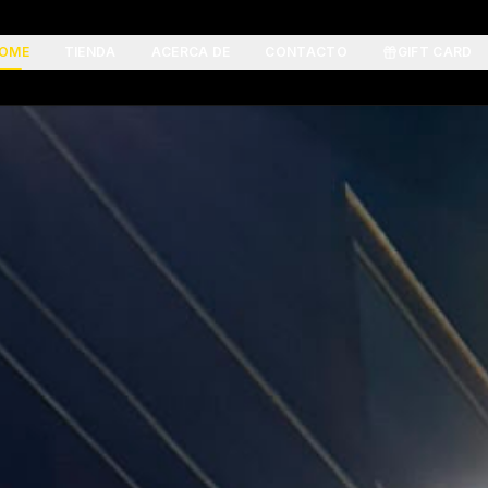
OME
TIENDA
ACERCA DE
CONTACTO
GIFT CARD