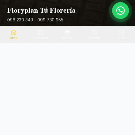
Floryplan Tú Florería
098 230 349 - 099 730 955
Rivera 881
Inicio
Categorias
Gift Card
Favoritos
Carrito
Envio el mismo dia
Flores frescas
Consultanos por zona
Calidad garantizada
Pago seguro
Soporte dedicado
100% seguro
Te ayudamos por WhatsApp