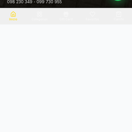
098 230 349 - 099 730 955
Rivera 881
Inicio
Categorias
Gift Card
Favoritos
Carrito
Envio el mismo dia
Flores frescas
Consultanos por zona
Calidad garantizada
Pago seguro
Soporte dedicado
100% seguro
Te ayudamos por WhatsApp
Categorias Destacadas
Explora por categoria