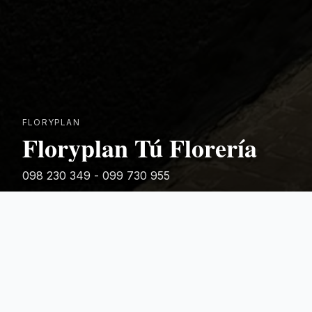
FLORYPLAN
Floryplan Tú Florería
098 230 349 - 099 730 955
Rivera 881
Categorias Destacadas