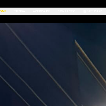
OME
TIENDA
ACERCA DE
CONTACTO
GIFT CARD