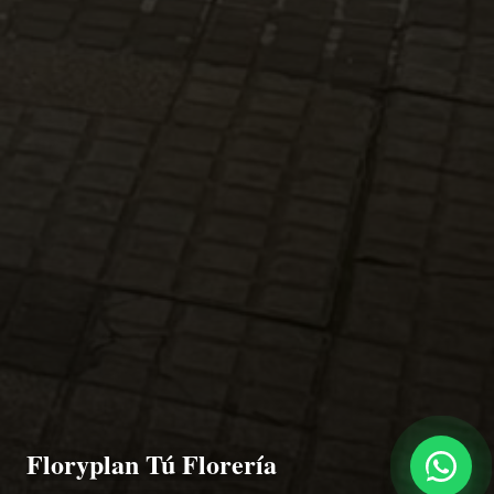
Floryplan Tú Florería