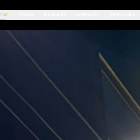
OME
TIENDA
ACERCA DE
CONTACTO
GIFT CARD