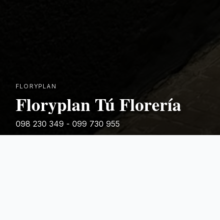
FLORYPLAN
Floryplan Tú Florería
098 230 349 - 099 730 955
Rivera 881
Categorias Destacadas