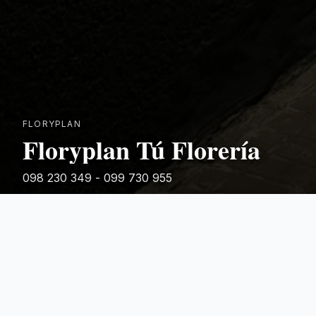
FLORYPLAN
Floryplan Tú Florería
098 230 349 - 099 730 955
Rivera 881
Categorias Destacadas