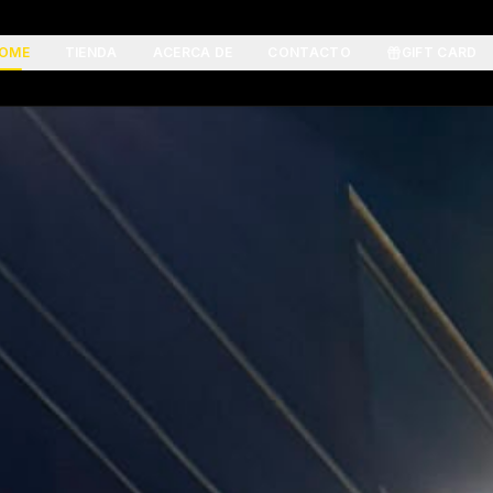
OME
TIENDA
ACERCA DE
CONTACTO
GIFT CARD