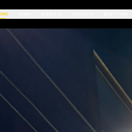
OME
TIENDA
ACERCA DE
CONTACTO
GIFT CARD