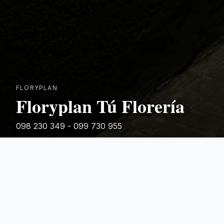
FLORYPLAN
Floryplan Tú Florería
098 230 349 - 099 730 955
Rivera 881
Categorias Destacadas