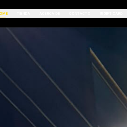
OME
TIENDA
ACERCA DE
CONTACTO
GIFT CARD