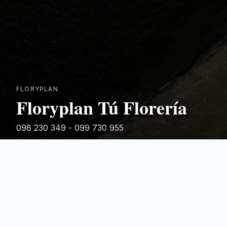
FLORYPLAN
Floryplan Tú Florería
098 230 349 - 099 730 955
Rivera 881
Categorias Destacadas