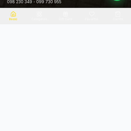
098 230 349 - 099 730 955
Rivera 881
Inicio
Categorias
Gift Card
Favoritos
Carrito
Envio el mismo dia
Flores frescas
Consultanos por zona
Calidad garantizada
Pago seguro
Soporte dedicado
100% seguro
Te ayudamos por WhatsApp
Categorias Destacadas
Explora por categoria