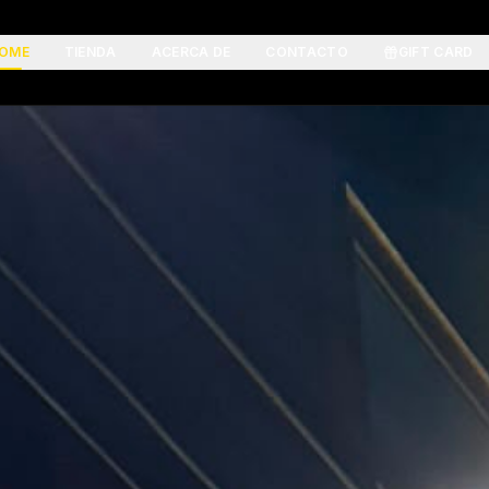
OME
TIENDA
ACERCA DE
CONTACTO
GIFT CARD