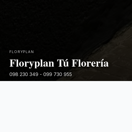
FLORYPLAN
Floryplan Tú Florería
098 230 349 - 099 730 955
Rivera 881
Categorias Destacadas