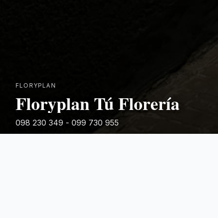
FLORYPLAN
Floryplan Tú Florería
098 230 349 - 099 730 955
Rivera 881
Categorias Destacadas