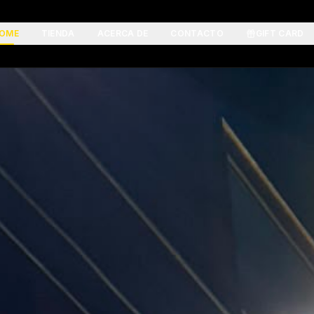
OME
TIENDA
ACERCA DE
CONTACTO
GIFT CARD