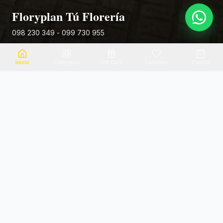
Floryplan Tú Florería
098 230 349 - 099 730 955
Rivera 881
Inicio
Categorias
Gift Card
Favoritos
Carrito
Envio el mismo dia
Flores frescas
Consultanos por zona
Calidad garantizada
Pago seguro
Soporte dedicado
100% seguro
Te ayudamos por WhatsApp