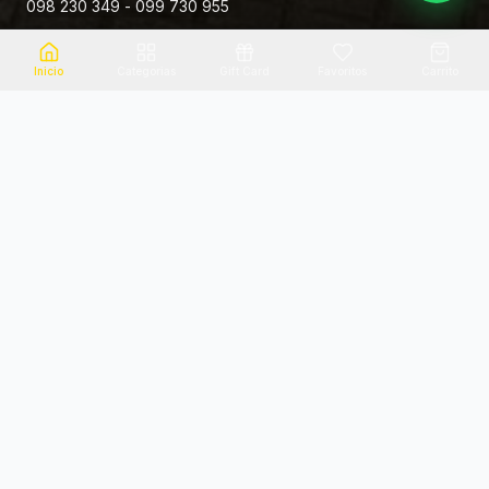
098 230 349 - 099 730 955
Rivera 881
Inicio
Categorias
Gift Card
Favoritos
Carrito
Envio el mismo dia
Flores frescas
Consultanos por zona
Calidad garantizada
Pago seguro
Soporte dedicado
100% seguro
Te ayudamos por WhatsApp
Categorias Destacadas
Explora por categoria