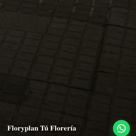
Floryplan Tú Florería