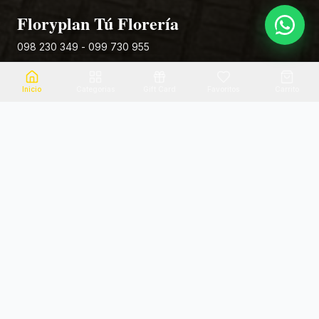
Floryplan Tú Florería
098 230 349 - 099 730 955
Rivera 881
Inicio
Categorias
Gift Card
Favoritos
Carrito
Envio el mismo dia
Flores frescas
Consultanos por zona
Calidad garantizada
Pago seguro
Soporte dedicado
100% seguro
Te ayudamos por WhatsApp