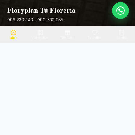
Floryplan Tú Florería
098 230 349 - 099 730 955
Rivera 881
Inicio
Categorias
Gift Card
Favoritos
Carrito
Envio el mismo dia
Flores frescas
Consultanos por zona
Calidad garantizada
Pago seguro
Soporte dedicado
100% seguro
Te ayudamos por WhatsApp