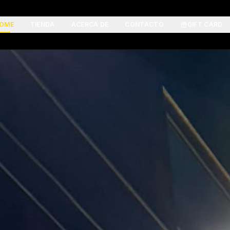
OME
TIENDA
ACERCA DE
CONTACTO
GIFT CARD