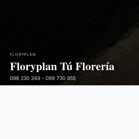
FLORYPLAN
Floryplan Tú Florería
098 230 349 - 099 730 955
Rivera 881
Categorias Destacadas