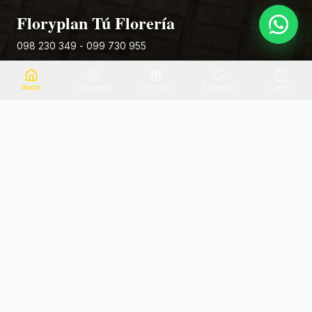
Floryplan Tú Florería
098 230 349 - 099 730 955
Rivera 881
Inicio
Categorias
Gift Card
Favoritos
Carrito
Envio el mismo dia
Flores frescas
Consultanos por zona
Calidad garantizada
Pago seguro
Soporte dedicado
100% seguro
Te ayudamos por WhatsApp