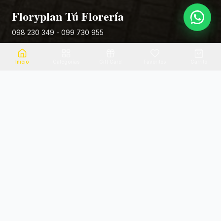
Floryplan Tú Florería
098 230 349 - 099 730 955
Rivera 881
Inicio
Categorias
Gift Card
Favoritos
Carrito
Envio el mismo dia
Flores frescas
Consultanos por zona
Calidad garantizada
Pago seguro
Soporte dedicado
100% seguro
Te ayudamos por WhatsApp