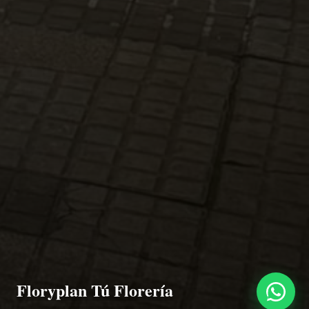
Floryplan Tú Florería