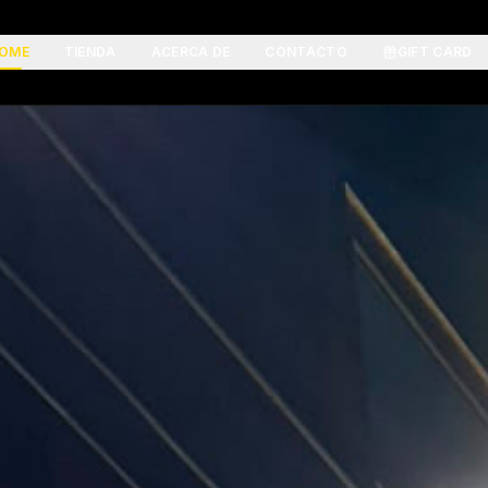
OME
TIENDA
ACERCA DE
CONTACTO
GIFT CARD