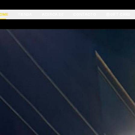
OME
TIENDA
ACERCA DE
CONTACTO
GIFT CARD