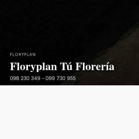
FLORYPLAN
Floryplan Tú Florería
098 230 349 - 099 730 955
Rivera 881
Categorias Destacadas