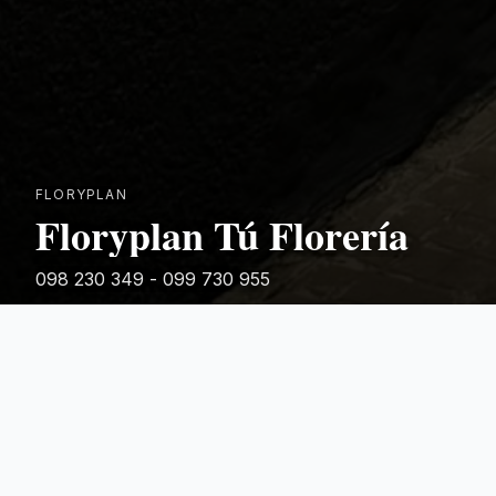
FLORYPLAN
Floryplan Tú Florería
098 230 349 - 099 730 955
Rivera 881
Categorias Destacadas