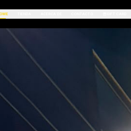
OME
TIENDA
ACERCA DE
CONTACTO
GIFT CARD