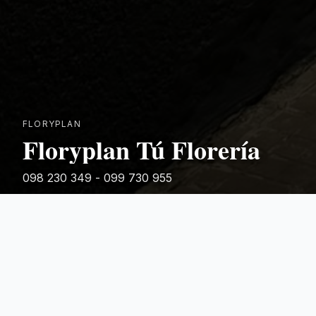
FLORYPLAN
Floryplan Tú Florería
098 230 349 - 099 730 955
Rivera 881
Categorias Destacadas