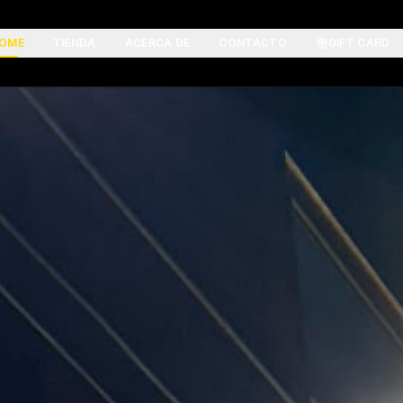
OME
TIENDA
ACERCA DE
CONTACTO
GIFT CARD