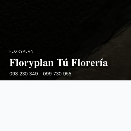
FLORYPLAN
Floryplan Tú Florería
098 230 349 - 099 730 955
Rivera 881
Categorias Destacadas