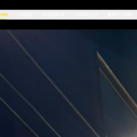
OME
TIENDA
ACERCA DE
CONTACTO
GIFT CARD