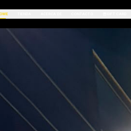
OME
TIENDA
ACERCA DE
CONTACTO
GIFT CARD