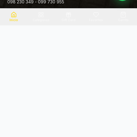
098 230 349 - 099 730 955
Rivera 881
Inicio
Categorias
Gift Card
Favoritos
Carrito
Envio el mismo dia
Flores frescas
Consultanos por zona
Calidad garantizada
Pago seguro
Soporte dedicado
100% seguro
Te ayudamos por WhatsApp
Categorias Destacadas
Explora por categoria