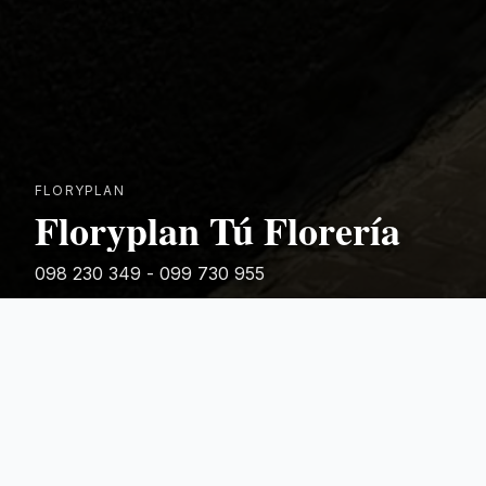
FLORYPLAN
Floryplan Tú Florería
098 230 349 - 099 730 955
Rivera 881
Categorias Destacadas