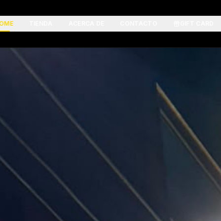
OME
TIENDA
ACERCA DE
CONTACTO
GIFT CARD