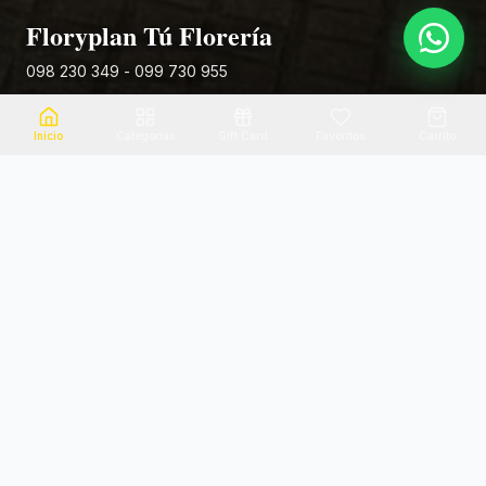
Floryplan Tú Florería
098 230 349 - 099 730 955
Rivera 881
Inicio
Categorias
Gift Card
Favoritos
Carrito
Envio el mismo dia
Flores frescas
Consultanos por zona
Calidad garantizada
Pago seguro
Soporte dedicado
100% seguro
Te ayudamos por WhatsApp