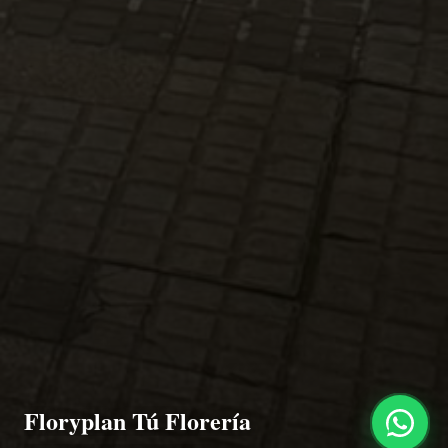
Floryplan Tú Florería