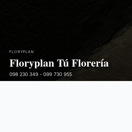
FLORYPLAN
Floryplan Tú Florería
098 230 349 - 099 730 955
Rivera 881
Categorias Destacadas