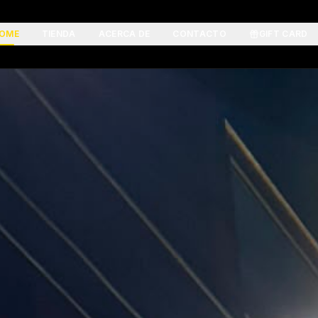
OME
TIENDA
ACERCA DE
CONTACTO
GIFT CARD