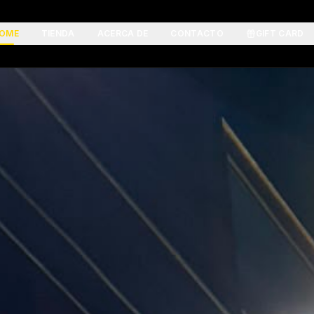
OME
TIENDA
ACERCA DE
CONTACTO
GIFT CARD