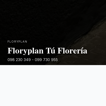
FLORYPLAN
Floryplan Tú Florería
098 230 349 - 099 730 955
Rivera 881
Categorias Destacadas