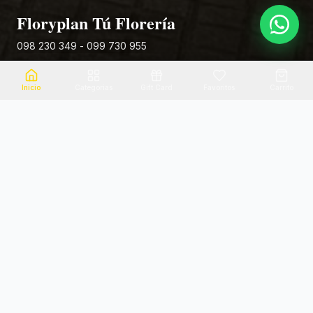
Floryplan Tú Florería
098 230 349 - 099 730 955
Rivera 881
Inicio
Categorias
Gift Card
Favoritos
Carrito
Envio el mismo dia
Flores frescas
Consultanos por zona
Calidad garantizada
Pago seguro
Soporte dedicado
100% seguro
Te ayudamos por WhatsApp