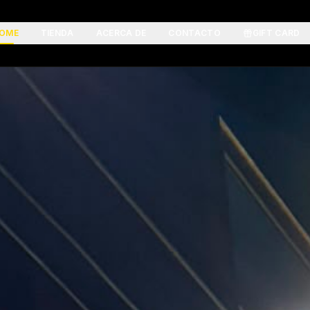
OME
TIENDA
ACERCA DE
CONTACTO
GIFT CARD