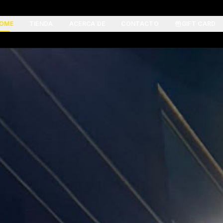
OME
TIENDA
ACERCA DE
CONTACTO
GIFT CARD