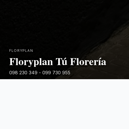
FLORYPLAN
Floryplan Tú Florería
098 230 349 - 099 730 955
Rivera 881
Categorias Destacadas