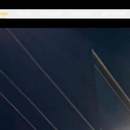
OME
TIENDA
ACERCA DE
CONTACTO
GIFT CARD