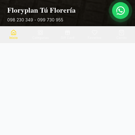
Floryplan Tú Florería
098 230 349 - 099 730 955
Rivera 881
Inicio
Categorias
Gift Card
Favoritos
Carrito
Envio el mismo dia
Flores frescas
Consultanos por zona
Calidad garantizada
Pago seguro
Soporte dedicado
100% seguro
Te ayudamos por WhatsApp