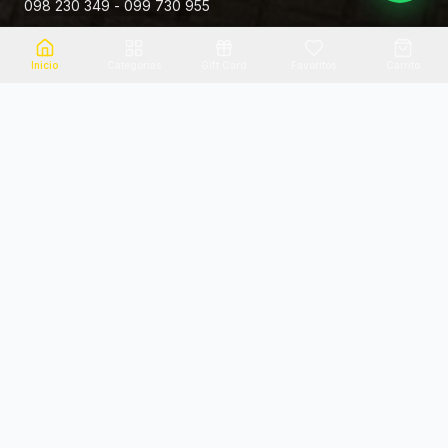
098 230 349 - 099 730 955
Rivera 881
Inicio
Categorias
Gift Card
Favoritos
Carrito
Envio el mismo dia
Flores frescas
Consultanos por zona
Calidad garantizada
Pago seguro
Soporte dedicado
100% seguro
Te ayudamos por WhatsApp
Categorias Destacadas
Explora por categoria