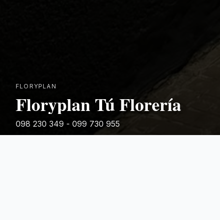
FLORYPLAN
Floryplan Tú Florería
098 230 349 - 099 730 955
Rivera 881
Categorias Destacadas