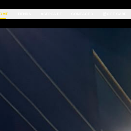
OME
TIENDA
ACERCA DE
CONTACTO
GIFT CARD