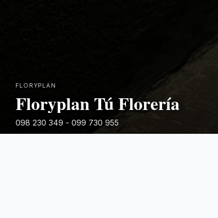
FLORYPLAN
Floryplan Tú Florería
098 230 349 - 099 730 955
Rivera 881
Categorias Destacadas