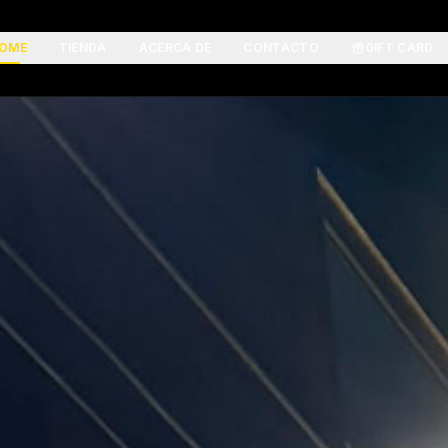
OME
TIENDA
ACERCA DE
CONTACTO
GIFT CARD