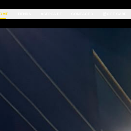
OME
TIENDA
ACERCA DE
CONTACTO
GIFT CARD