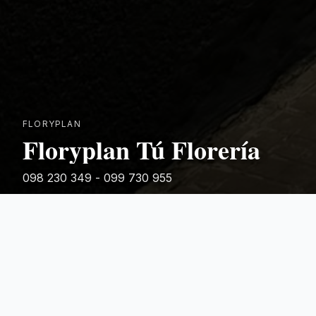
FLORYPLAN
Floryplan Tú Florería
098 230 349 - 099 730 955
Rivera 881
Categorias Destacadas