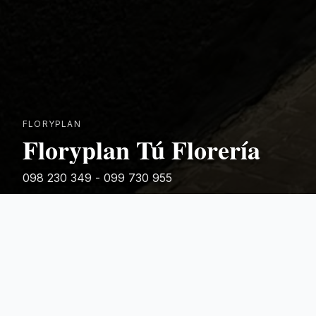
FLORYPLAN
Floryplan Tú Florería
098 230 349 - 099 730 955
Rivera 881
Categorias Destacadas