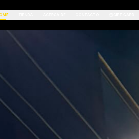
OME
TIENDA
ACERCA DE
CONTACTO
GIFT CARD