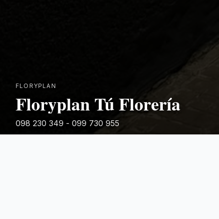
FLORYPLAN
Floryplan Tú Florería
098 230 349 - 099 730 955
Rivera 881
Categorias Destacadas