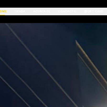
OME
TIENDA
ACERCA DE
CONTACTO
GIFT CARD