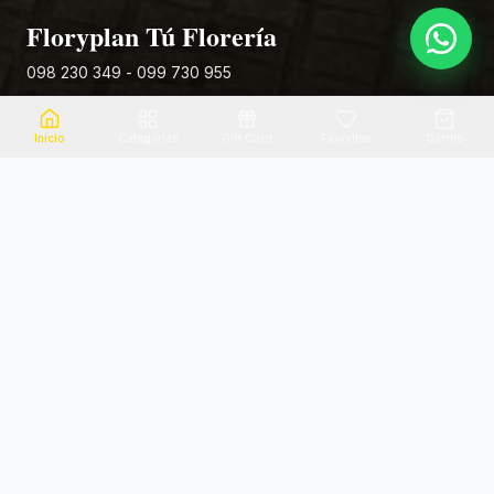
Floryplan Tú Florería
098 230 349 - 099 730 955
Rivera 881
Inicio
Categorias
Gift Card
Favoritos
Carrito
Envio el mismo dia
Flores frescas
Consultanos por zona
Calidad garantizada
Pago seguro
Soporte dedicado
100% seguro
Te ayudamos por WhatsApp