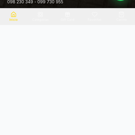
098 230 349 - 099 730 955
Rivera 881
Inicio
Categorias
Gift Card
Favoritos
Carrito
Envio el mismo dia
Flores frescas
Consultanos por zona
Calidad garantizada
Pago seguro
Soporte dedicado
100% seguro
Te ayudamos por WhatsApp
Categorias Destacadas
Explora por categoria