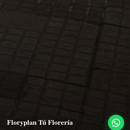
Floryplan Tú Florería