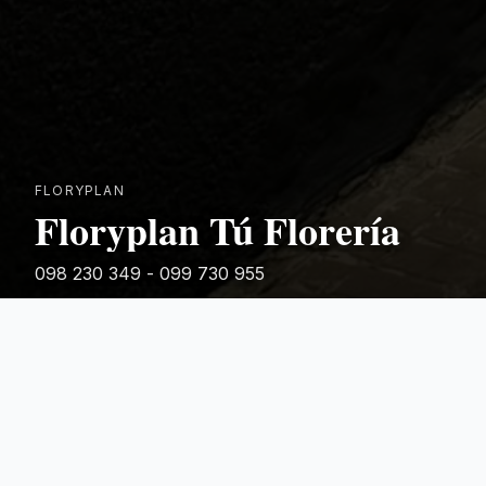
FLORYPLAN
Floryplan Tú Florería
098 230 349 - 099 730 955
Rivera 881
Categorias Destacadas