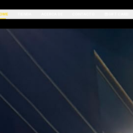
OME
TIENDA
ACERCA DE
CONTACTO
GIFT CARD