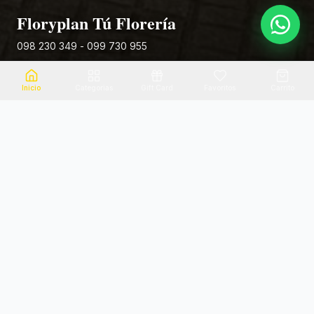
Floryplan Tú Florería
098 230 349 - 099 730 955
Rivera 881
Inicio
Categorias
Gift Card
Favoritos
Carrito
Envio el mismo dia
Flores frescas
Consultanos por zona
Calidad garantizada
Pago seguro
Soporte dedicado
100% seguro
Te ayudamos por WhatsApp